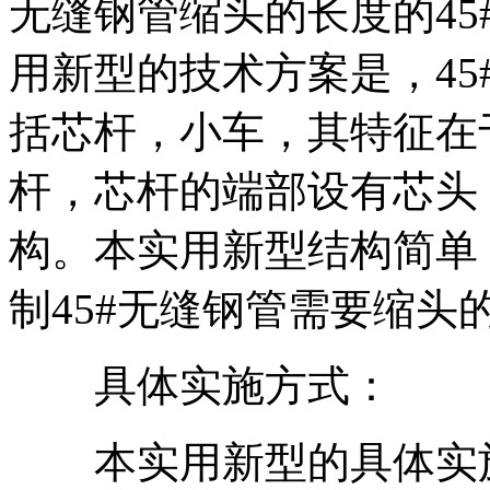
无缝钢管缩头的长度的4
用新型的技术方案是，4
括芯杆，小车，其特征在
杆，芯杆的端部设有芯头
构。本实用新型结构简单
制45#无缝钢管需要缩头
具体实施方式：
本实用新型的具体实施