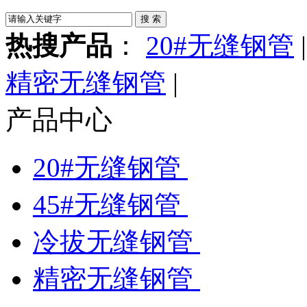
热搜产品
：
20#无缝钢管
精密无缝钢管
|
产品中心
20#无缝钢管
45#无缝钢管
冷拔无缝钢管
精密无缝钢管