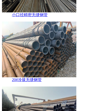
小口径精密无缝钢管
20#冷拔无缝钢管