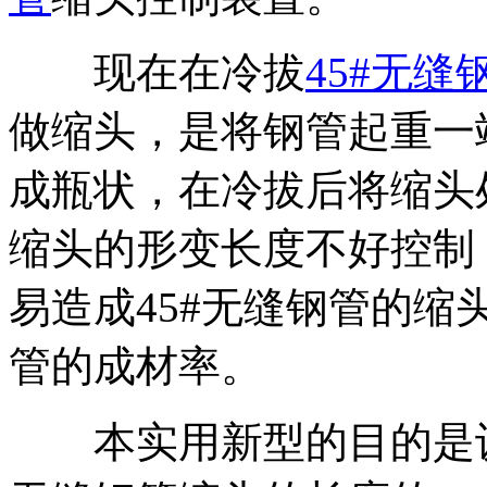
现在在冷拔
45#无缝
做缩头，是将钢管起重一端
成瓶状，在冷拔后将缩头
缩头的形变长度不好控制
易造成45#无缝钢管的缩
管的成材率。
本实用新型的目的是设计