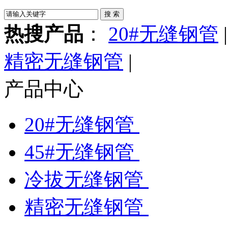
热搜产品
：
20#无缝钢管
精密无缝钢管
|
产品中心
20#无缝钢管
45#无缝钢管
冷拔无缝钢管
精密无缝钢管