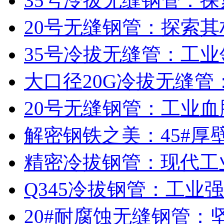
35号冷拔无缝钢管：
20号无缝钢管：探索其材
35号冷拔无缝管：工
大口径20G冷拔无缝管
20号无缝钢管：工业
解密钢铁之美：45#厚
精密冷拔钢管：现代工
Q345冷拔钢管：工业
20#耐腐蚀无缝钢管：