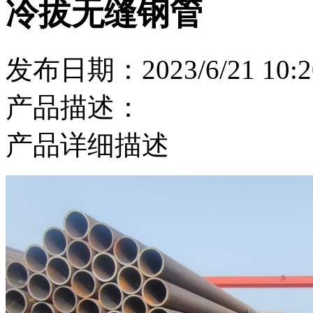
冷拔无缝钢管
发布日期：
2023/6/21 10:2
产品描述：
产品详细描述