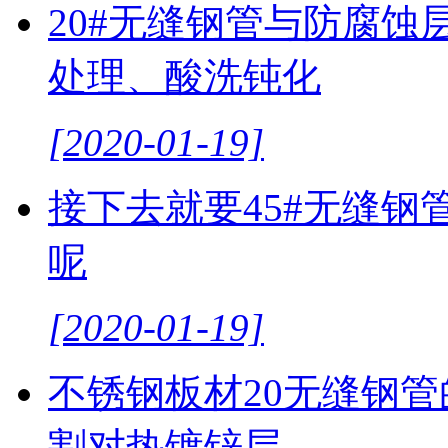
20#无缝钢管与防腐蚀
处理、酸洗钝化
[2020-01-19]
接下去就要45#无缝
呢
[2020-01-19]
不锈钢板材20无缝钢管
割对热镀锌层